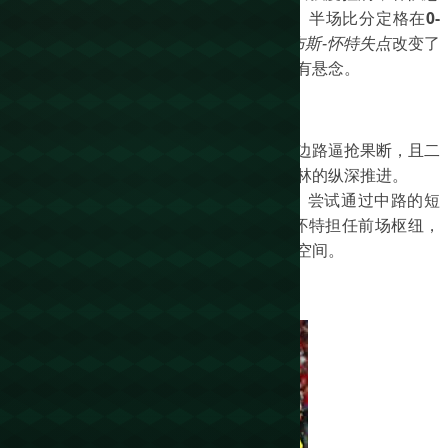
路清晰，却被一次关键节点按下暂停键。半场比分定格在
0-
0
，但比赛信息量并不“清零”——一次
吉布斯-怀特失点
改变了
上半场的叙事重心，也让下半场的博弈更有悬念。
上半场脉络
格拉茨风暴以高压与就地反抢起手，边路逼抢果断，且二
点球保护积极，成功限制了诺丁汉森林的纵深推进。
诺丁汉森林保持4-2-3-1的层次形态，尝试通过中路的短
传与错位接应寻找节拍点，吉布斯-怀特担任前场枢纽，
多次回撤拉开通道，为两翼留出内切空间。
关键时刻