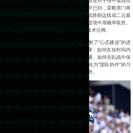
前提+手势指挥”，把重心压在近端，迫使对手传中弧线拉
高，从而给中卫争顶创造时间；若传中已到，栾毅类门将
会优先保护小禁区“黄金区”，把清球线路朝边线或二点最
少的方向处理。看似保守，实则是在逆境中用概率取胜。
这样的微决策，正是“
平局不容易
”的技术注脚。
价值延展：这场面向结果的稳健，折射了“心态建设”的进
步。对U22而言，
少一人作战
是必修课：如何在短时间内
完成阵型重构、如何把情绪转化为沟通、如何在乱战中保
留一脚向前的威胁。这些经验一旦固化为“团队协作”的习
惯，便会在未来的重要节点转化为胜势。