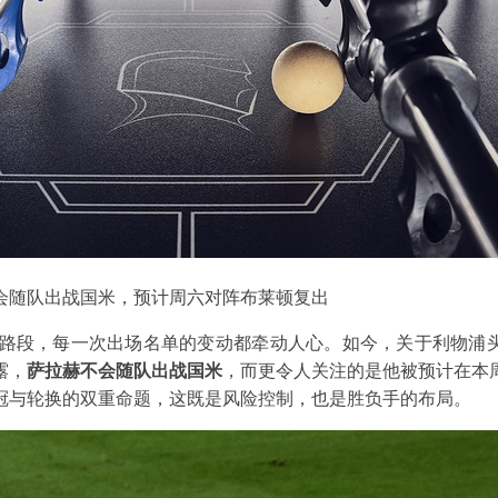
会随队出战国米，预计周六对阵布莱顿复出
集路段，每一次出场名单的变动都牵动人心。如今，关于利物浦
露，
萨拉赫不会随队出战国米
，而更令人关注的是他被预计在本
冠与轮换的双重命题，这既是风险控制，也是胜负手的布局。