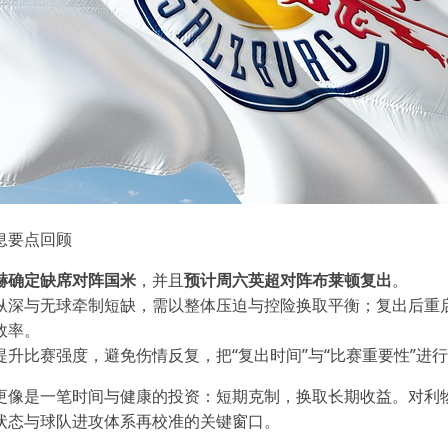
息要点回顾
赫确定缺席对阵国米
，并且
预计周六英超对阵布莱顿复出
。
纵深与无球牵制短缺，需以整体压迫与控险换取平衡；复出后重
效率。
提升比赛强度，避免伤情反复，把“复出时间”与“比赛重要性”进
更像是一笔时间与健康的投资：短期克制，换取长期收益。对利
状态与球队进攻体系再校准的关键窗口。