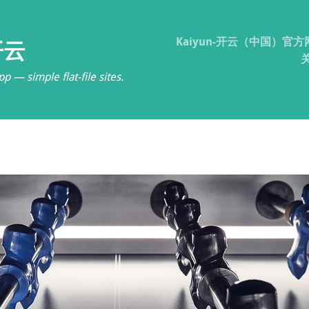
Kaiyun-开云（中国）官方网站
开云
p — simple flat-file sites.