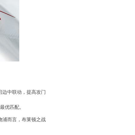
启边中联动，提高攻门
行最优匹配。
物浦而言，布莱顿之战